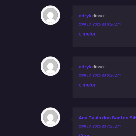
edryk
disse:
abril 18, 2025 às 6:20 pm
o melor
edryk
disse:
abril 18, 2025 às 6:20 pm
o melor
Ana Paula dos Santos Si
abril 18, 2025 às 7:25 pm
Vitor