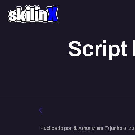
Script
Publicado por
Athur M
em
junho 9, 2