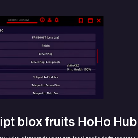
pt blox fruits HoHo Hub