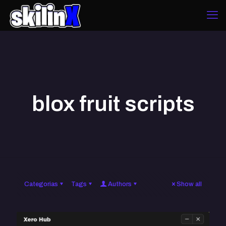
blox fruit scripts
Categorias
Tags
Authors
Show all