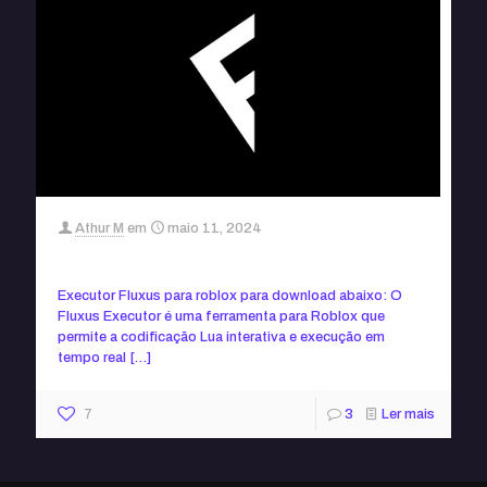
Athur M
em
maio 11, 2024
Executor Fluxus roblox
Executor Fluxus para roblox para download abaixo: O
Fluxus Executor é uma ferramenta para Roblox que
permite a codificação Lua interativa e execução em
tempo real
[…]
7
3
Ler mais