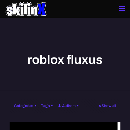
roblox fluxus
Categorias
Tags
Authors
Show all