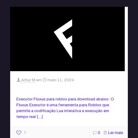
Athur M
em
maio 11, 2024
Executor Fluxus roblox
Executor Fluxus para roblox para download abaixo: O
Fluxus Executor é uma ferramenta para Roblox que
permite a codificação Lua interativa e execução em
tempo real
[…]
7
3
Ler mais