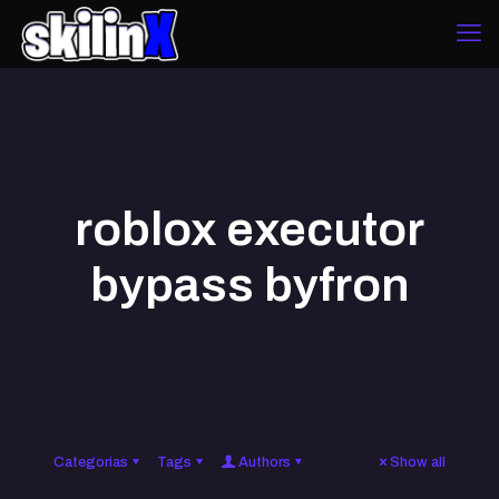
roblox executor
bypass byfron
Categorias
Tags
Authors
Show all