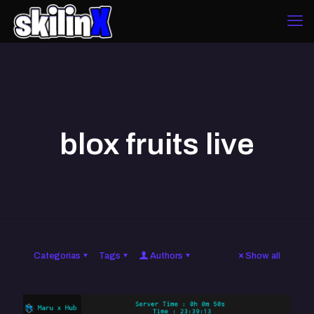
blox fruits live
Categorias
Tags
Authors
Show all