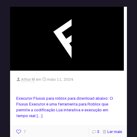
Athur M
em
maio 11, 2024
Executor Fluxus roblox
Executor Fluxus para roblox para download abaixo: O
Fluxus Executor é uma ferramenta para Roblox que
permite a codificação Lua interativa e execução em
tempo real
[…]
7
3
Ler mais