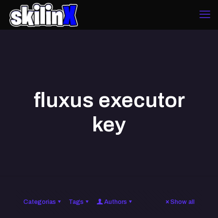
fluxus executor
key
Categorias
Tags
Authors
Show all