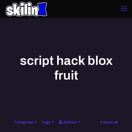
script hack blox
fruit
Categorias
Tags
Authors
Show all