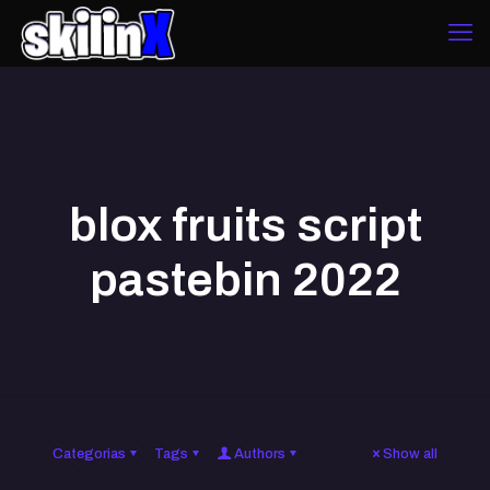
blox fruits script
pastebin 2022
Categorias
Tags
Authors
Show all